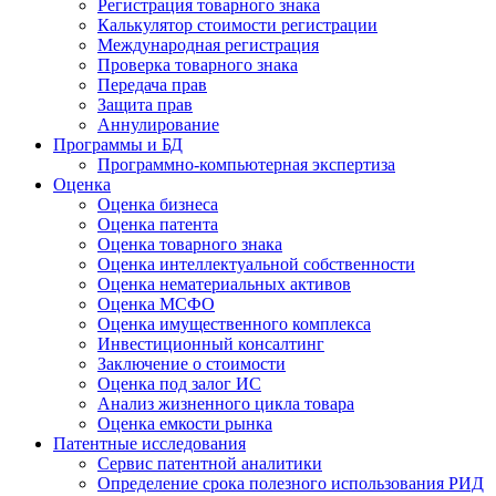
Регистрация товарного знака
Калькулятор стоимости регистрации
Международная регистрация
Проверка товарного знака
Передача прав
Защита прав
Аннулирование
Программы и БД
Программно-компьютерная экспертиза
Оценка
Оценка бизнеса
Оценка патента
Оценка товарного знака
Оценка интеллектуальной собственности
Оценка нематериальных активов
Оценка МСФО
Оценка имущественного комплекса
Инвестиционный консалтинг
Заключение о стоимости
Оценка под залог ИС
Анализ жизненного цикла товара
Оценка емкости рынка
Патентные исследования
Сервис патентной аналитики
Определение срока полезного использования РИД