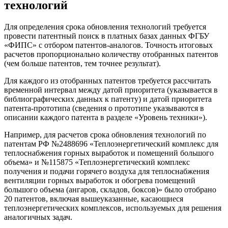
технологий
Для определения срока обновления технологий требуется
провести патентный поиск в платных базах данных ФГБУ
«ФИПС» с отбором патентов-аналогов. Точность итоговых
расчетов пропорционально количеству отобранных патентов
(чем больше патентов, тем точнее результат).
Для каждого из отобранных патентов требуется рассчитать
временной интервал между датой приоритета (указывается в
библиографических данных к патенту) и датой приоритета
патента-прототипа (сведения о прототипе указываются в
описании каждого патента в разделе «Уровень техники»).
Например, для расчетов срока обновления технологий по
патентам РФ №2488696 «Теплоэнергетический комплекс для
теплоснабжения горных выработок и помещений большого
объема» и №115875 «Теплоэнергетический комплекс
получения и подачи горячего воздуха для теплоснабжения
вентиляции горных выработок и обогрева помещений
большого объема (ангаров, складов, боксов)» было отобрано
20 патентов, включая вышеуказанные, касающиеся
теплоэнергетических комплексов, используемых для решения
аналогичных задач.