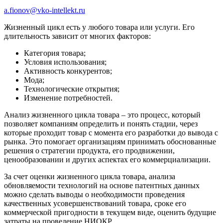
a.fionov@vko-intellekt.ru
Жизненный цикл есть у любого товара или услуги. Его
длительность зависит от многих факторов:
Категория товара;
Условия использования;
Активность конкурентов;
Мода;
Технологические открытия;
Изменение потребностей.
Анализ жизненного цикла товара – это процесс, который
позволяет компаниям определить и понять стадии, через
которые проходит товар с момента его разработки до вывода с
рынка. Это помогает организациям принимать обоснованные
решения о стратегии продукта, его продвижении,
ценообразовании и других аспектах его коммерциализации.
За счет оценки жизненного цикла товара, анализа
обновляемости технологий на основе патентных данных
можно сделать выводы о необходимости проведения
качественных усовершенствований товара, сроке его
коммерческой пригодности в текущем виде, оценить будущие
затраты на проведение НИОКР.