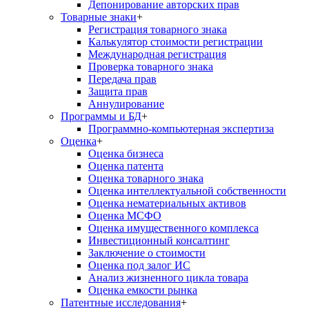
Депонирование авторских прав
Товарные знаки
+
Регистрация товарного знака
Калькулятор стоимости регистрации
Международная регистрация
Проверка товарного знака
Передача прав
Защита прав
Аннулирование
Программы и БД
+
Программно-компьютерная экспертиза
Оценка
+
Оценка бизнеса
Оценка патента
Оценка товарного знака
Оценка интеллектуальной собственности
Оценка нематериальных активов
Оценка МСФО
Оценка имущественного комплекса
Инвестиционный консалтинг
Заключение о стоимости
Оценка под залог ИС
Анализ жизненного цикла товара
Оценка емкости рынка
Патентные исследования
+