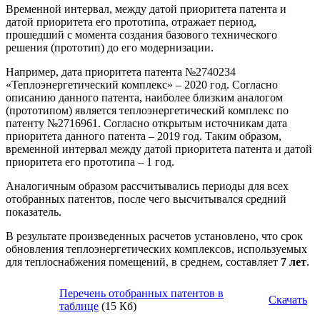
Временной интервал, между датой приоритета патента и
датой приоритета его прототипа, отражает период,
прошедший с момента создания базового технического
решения (прототип) до его модернизации.
Например, дата приоритета патента №2740234
«Теплоэнергетический комплекс» – 2020 год. Согласно
описанию данного патента, наиболее близким аналогом
(прототипом) является теплоэнергетический комплекс по
патенту №2716961. Согласно открытым источникам дата
приоритета данного патента – 2019 год. Таким образом,
временной интервал между датой приоритета патента и датой
приоритета его прототипа – 1 год.
Аналогичным образом рассчитывались периоды для всех
отобранных патентов, после чего высчитывался средний
показатель.
В результате произведенных расчетов установлено, что срок
обновления теплоэнергетических комплексов, используемых
для теплоснабжения помещений, в среднем, составляет
7 лет
.
Перечень отобранных патентов в
Скачать
таблице
(15 Кб)