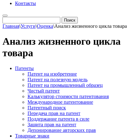
Контакты
Главная
\
Услуги
\
Оценка
\
Анализ жизненного цикла товара
Анализ жизненного цикла
товара
Патенты
Патент на изобретение
Патент на полезную модель
Патент на промышленный образец
Чистый патент
Калькулятор стоимости патентования
Международное патентование
Патентный поиск
Передача прав на патент
Поддержание патента в силе
Защита прав на патент
Депонирование авторских прав
Товарные знаки