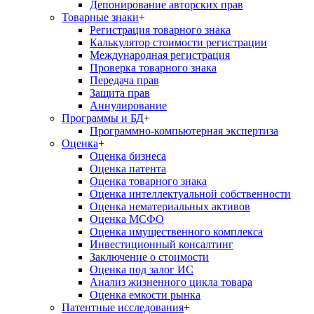
Депонирование авторских прав
Товарные знаки
+
Регистрация товарного знака
Калькулятор стоимости регистрации
Международная регистрация
Проверка товарного знака
Передача прав
Защита прав
Аннулирование
Программы и БД
+
Программно-компьютерная экспертиза
Оценка
+
Оценка бизнеса
Оценка патента
Оценка товарного знака
Оценка интеллектуальной собственности
Оценка нематериальных активов
Оценка МСФО
Оценка имущественного комплекса
Инвестиционный консалтинг
Заключение о стоимости
Оценка под залог ИС
Анализ жизненного цикла товара
Оценка емкости рынка
Патентные исследования
+