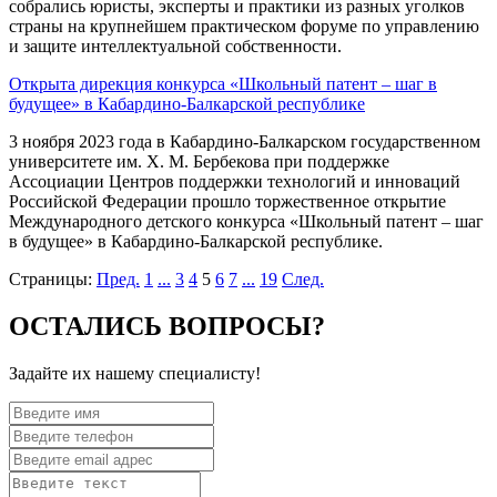
собрались юристы, эксперты и практики из разных уголков
страны на крупнейшем практическом форуме по управлению
и защите интеллектуальной собственности.
Открыта дирекция конкурса «Школьный патент – шаг в
будущее» в Кабардино-Балкарской республике
3 ноября 2023 года в Кабардино-Балкарском государственном
университете им. Х. М. Бербекова при поддержке
Ассоциации Центров поддержки технологий и инноваций
Российской Федерации прошло торжественное открытие
Международного детского конкурса «Школьный патент – шаг
в будущее» в Кабардино-Балкарской республике.
Страницы:
Пред.
1
...
3
4
5
6
7
...
19
След.
ОСТАЛИСЬ ВОПРОСЫ?
Задайте их нашему специалисту!