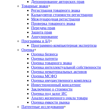
Депонирование авторских прав
Товарные знаки
+
Регистрация товарного знака
Калькулятор стоимости регистрации
Международная регистрация
Проверка товарного знака
Передача прав
Защита прав
Аннулирование
Программы и БД
+
Программно-компьютерная экспертиза
Оценка
+
Оценка бизнеса
Оценка патента
Оценка товарного знака
Оценка интеллектуальной собственности
Оценка нематериальных активов
Оценка МСФО
Оценка имущественного комплекса
Инвестиционный консалтинг
Заключение о стоимости
Оценка под залог ИС
Анализ жизненного цикла товара
Оценка емкости рынка
Патентные исследования
+