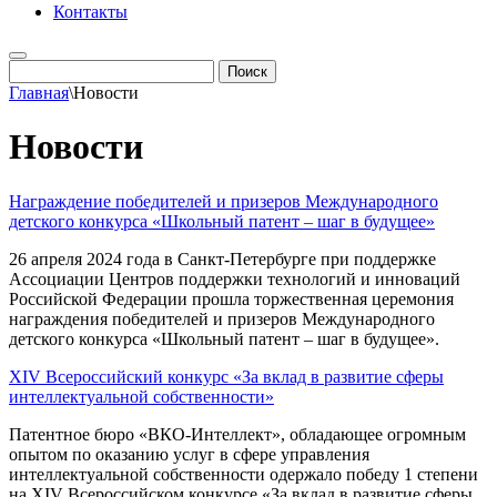
Контакты
Главная
\
Новости
Новости
Награждение победителей и призеров Международного
детского конкурса «Школьный патент – шаг в будущее»
26 апреля 2024 года в Санкт-Петербурге при поддержке
Ассоциации Центров поддержки технологий и инноваций
Российской Федерации прошла торжественная церемония
награждения победителей и призеров Международного
детского конкурса «Школьный патент – шаг в будущее».
XIV Всероссийский конкурс «За вклад в развитие сферы
интеллектуальной собственности»
Патентное бюро «ВКО-Интеллект», обладающее огромным
опытом по оказанию услуг в сфере управления
интеллектуальной собственности одержало победу 1 степени
на XIV Всероссийском конкурсе «За вклад в развитие сферы