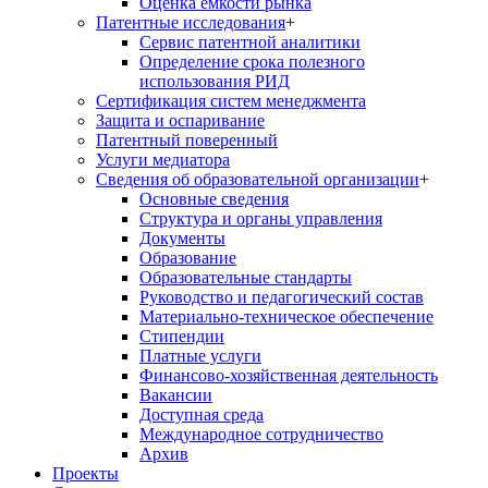
Оценка емкости рынка
Патентные исследования
+
Сервис патентной аналитики
Определение срока полезного
использования РИД
Сертификация систем менеджмента
Защита и оспаривание
Патентный поверенный
Услуги медиатора
Сведения об образовательной организации
+
Основные сведения
Структура и органы управления
Документы
Образование
Образовательные стандарты
Руководство и педагогический состав
Материально-техническое обеспечение
Стипендии
Платные услуги
Финансово-хозяйственная деятельность
Вакансии
Доступная среда
Международное сотрудничество
Архив
Проекты