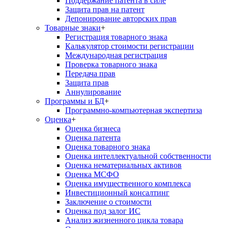
Поддержание патента в силе
Защита прав на патент
Депонирование авторских прав
Товарные знаки
+
Регистрация товарного знака
Калькулятор стоимости регистрации
Международная регистрация
Проверка товарного знака
Передача прав
Защита прав
Аннулирование
Программы и БД
+
Программно-компьютерная экспертиза
Оценка
+
Оценка бизнеса
Оценка патента
Оценка товарного знака
Оценка интеллектуальной собственности
Оценка нематериальных активов
Оценка МСФО
Оценка имущественного комплекса
Инвестиционный консалтинг
Заключение о стоимости
Оценка под залог ИС
Анализ жизненного цикла товара