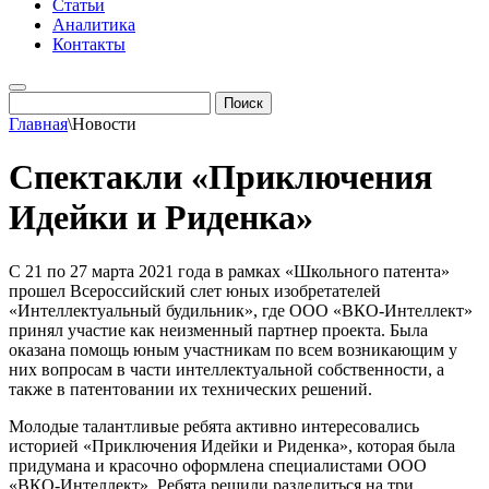
Статьи
Аналитика
Контакты
Главная
\
Новости
Спектакли «Приключения
Идейки и Риденка»
С 21 по 27 марта 2021 года в рамках «Школьного патента»
прошел Всероссийский слет юных изобретателей
«Интеллектуальный будильник», где ООО «ВКО-Интеллект»
принял участие как неизменный партнер проекта. Была
оказана помощь юным участникам по всем возникающим у
них вопросам в части интеллектуальной собственности, а
также в патентовании их технических решений.
Молодые талантливые ребята активно интересовались
историей «Приключения Идейки и Риденка», которая была
придумана и красочно оформлена специалистами ООО
«ВКО-Интеллект». Ребята решили разделиться на три