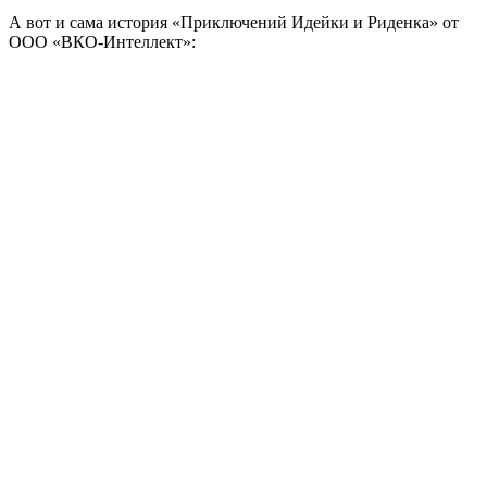
А вот и сама история «Приключений Идейки и Риденка» от
ООО «ВКО-Интеллект»: