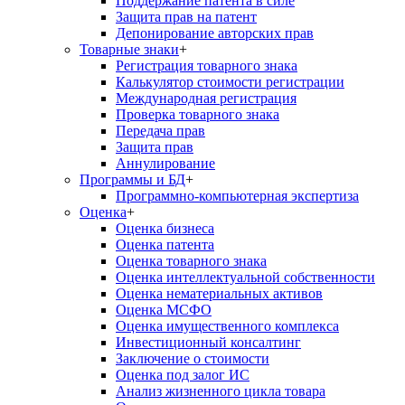
Поддержание патента в силе
Защита прав на патент
Депонирование авторских прав
Товарные знаки
+
Регистрация товарного знака
Калькулятор стоимости регистрации
Международная регистрация
Проверка товарного знака
Передача прав
Защита прав
Аннулирование
Программы и БД
+
Программно-компьютерная экспертиза
Оценка
+
Оценка бизнеса
Оценка патента
Оценка товарного знака
Оценка интеллектуальной собственности
Оценка нематериальных активов
Оценка МСФО
Оценка имущественного комплекса
Инвестиционный консалтинг
Заключение о стоимости
Оценка под залог ИС
Анализ жизненного цикла товара