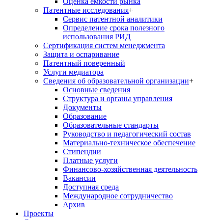
Оценка емкости рынка
Патентные исследования
+
Сервис патентной аналитики
Определение срока полезного
использования РИД
Сертификация систем менеджмента
Защита и оспаривание
Патентный поверенный
Услуги медиатора
Сведения об образовательной организации
+
Основные сведения
Структура и органы управления
Документы
Образование
Образовательные стандарты
Руководство и педагогический состав
Материально-техническое обеспечение
Стипендии
Платные услуги
Финансово-хозяйственная деятельность
Вакансии
Доступная среда
Международное сотрудничество
Архив
Проекты