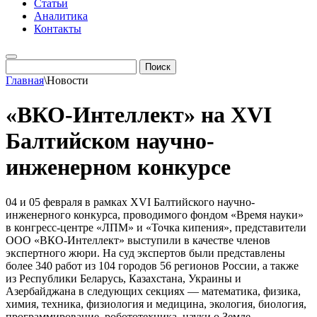
Статьи
Аналитика
Контакты
Главная
\
Новости
«ВКО-Интеллект» на XVI
Балтийском научно-
инженерном конкурсе
04 и 05 февраля в рамках XVI Балтийского научно-
инженерного конкурса, проводимого фондом «Время науки»
в конгресс-центре «ЛПМ» и «Точка кипения», представители
ООО «ВКО-Интеллект» выступили в качестве членов
экспертного жюри. На суд экспертов были представлены
более 340 работ из 104 городов 56 регионов России, а также
из Республики Беларусь, Казахстана, Украины и
Азербайджана в следующих секциях — математика, физика,
химия, техника, физиология и медицина, экология, биология,
программирование, робототехника, науки о Земле.