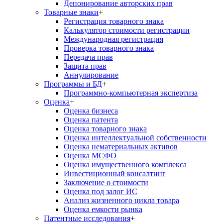
Депонирование авторских прав
Товарные знаки
+
Регистрация товарного знака
Калькулятор стоимости регистрации
Международная регистрация
Проверка товарного знака
Передача прав
Защита прав
Аннулирование
Программы и БД
+
Программно-компьютерная экспертиза
Оценка
+
Оценка бизнеса
Оценка патента
Оценка товарного знака
Оценка интеллектуальной собственности
Оценка нематериальных активов
Оценка МСФО
Оценка имущественного комплекса
Инвестиционный консалтинг
Заключение о стоимости
Оценка под залог ИС
Анализ жизненного цикла товара
Оценка емкости рынка
Патентные исследования
+