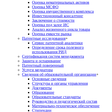
Оценка нематериальных активов
Оценка МСФО
Оценка имущественного комплекса
Инвестиционный консалтинг
Заключение о стоимости
Оценка под залог ИС
Анализ жизненного цикла товара
Оценка емкости рынка
Патентные исследования
+
Сервис патентной аналитики
Определение срока полезного
использования РИД
Сертификация систем менеджмента
Защита и оспаривание
Патентный поверенный
Услуги медиатора
Сведения об образовательной организации
+
Основные сведения
Структура и органы управления
Документы
Образование
Образовательные стандарты
Руководство и педагогический состав
Материально-техническое обеспечение
Стипендии