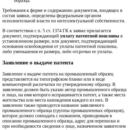
образца.
Требования к форме и содержанию документов, входящих в
состав заявки, определены федеральным органом
исполнительной власти по интеллектуальной собственности.
В соответствии с п. 5 ст. 1374 ГК к заявке прилагается
документ, подтверждающий
уплату патентной пошлины
в
установленном размере, или документ, подтверждающий
основания освобождения от уплаты патентной пошлины,
либо уменьшения ее размера, либо отсрочки ее уплаты.
Заявление о выдаче патента
Заявление о выдаче патента на промышленный образец
представляется на типографском бланке или в виде
компьютерной распечатки по утвержденному образцу. В
заявлении должен быть указан автор промышленного образца
и лицо, на имя которого испрашивается патент, а также места
жительства или места нахождения каждого из них. В
заявлении также приводится название заявляемого
промышленного образца (группы промышленных образцов),
которое должно совпадать с названием, приводимым в
описании промышленного образца, адрес для переписки и
при необходимости сведения о лице, назначенном заявителем