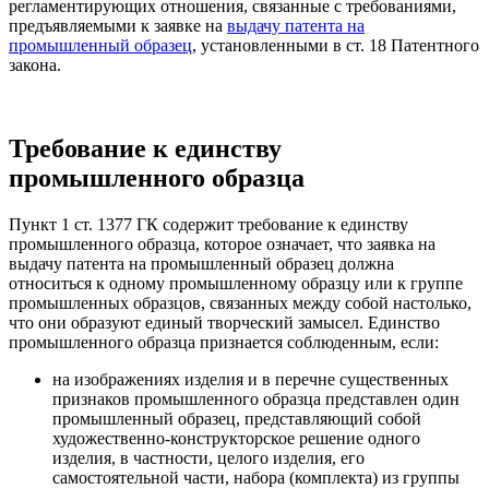
регламентирующих отношения, связанные с требованиями,
предъявляемыми к заявке на
выдачу патента на
промышленный образец
, установленными в ст. 18 Патентного
закона.
Требование к единству
промышленного образца
Пункт 1 ст. 1377 ГК содержит требование к единству
промышленного образца, которое означает, что заявка на
выдачу патента на промышленный образец должна
относиться к одному промышленному образцу или к группе
промышленных образцов, связанных между собой настолько,
что они образуют единый творческий замысел. Единство
промышленного образца признается соблюденным, если:
на изображениях изделия и в перечне существенных
признаков промышленного образца представлен один
промышленный образец, представляющий собой
художественно-конструкторское решение одного
изделия, в частности, целого изделия, его
самостоятельной части, набора (комплекта) из группы