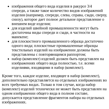
изображения общего вида изделия в ракурсе 3/4
спереди, а также такое количество видов изображений
изделия (например, спереди, слева, справа, сзади, сверху,
снизу), которое дает полное детальное представление о
внешнем виде изделия;
для изделий швейной промышленности могут быть
достаточны виды спереди и сзади, в частности на
манекене;
для плоскостного промышленного образца достаточно
одного вида; плоскостные промышленные образцы
текстильных изделий на изображении должны быть
представлены с повторяющимся раппортом;
набор (комплект) изделий должен быть представлен на
изображениях общего вида полностью, т.е. всеми
изделиями, входящими в набор (комплект).
Кроме того, каждое изделие, входящее в набор (комплект),
дополнительно представляется на отдельных изображениях во
всех требуемых видах. Только в том случае, когда набор
(комплект) изделий технически не может быть представлен на
одном изображении общего вида в полном составе,
допускается представление фрагментов набора на отдельных
изображениях.