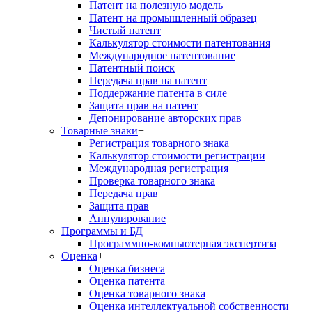
Патент на полезную модель
Патент на промышленный образец
Чистый патент
Калькулятор стоимости патентования
Международное патентование
Патентный поиск
Передача прав на патент
Поддержание патента в силе
Защита прав на патент
Депонирование авторских прав
Товарные знаки
+
Регистрация товарного знака
Калькулятор стоимости регистрации
Международная регистрация
Проверка товарного знака
Передача прав
Защита прав
Аннулирование
Программы и БД
+
Программно-компьютерная экспертиза
Оценка
+
Оценка бизнеса
Оценка патента
Оценка товарного знака
Оценка интеллектуальной собственности