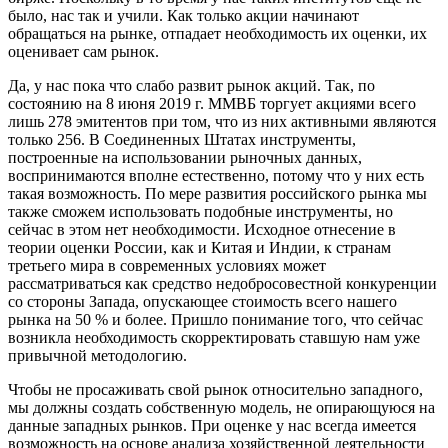
было, нас так и учили. Как только акции начинают
обращаться на рынке, отпадает необходимость их оценки, их
оценивает сам рынок.
Да, у нас пока что слабо развит рынок акций. Так, по
состоянию на 8 июня 2019 г. ММВБ торгует акциями всего
лишь 278 эмитентов при том, что из них активными являются
только 256. В Соединенных Штатах инструменты,
построенные на использовании рыночных данных,
воспринимаются вполне естественно, потому что у них есть
такая возможность. По мере развития российского рынка мы
также сможем использовать подобные инструменты, но
сейчас в этом нет необходимости. Исходное отнесение в
теории оценки России, как и Китая и Индии, к странам
третьего мира в современных условиях может
рассматриваться как средство недобросовестной конкуренции
со стороны Запада, опускающее стоимость всего нашего
рынка на 50 % и более. Пришло понимание того, что сейчас
возникла необходимость скорректировать ставшую нам уже
привычной методологию.
Чтобы не просаживать свой рынок относительно западного,
мы должны создать собственную модель, не опирающуюся на
данные западных рынков. При оценке у нас всегда имеется
возможность на основе анализа хозяйственной деятельности