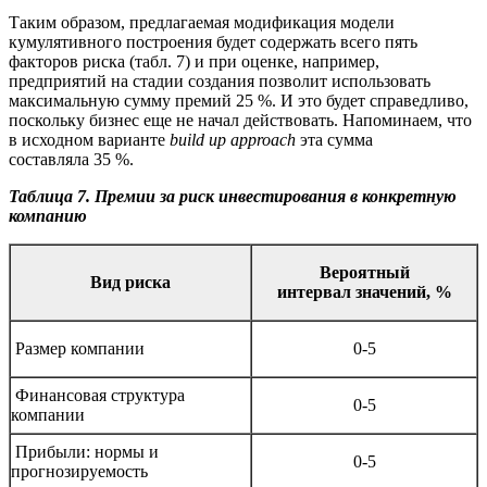
Таким образом, предлагаемая модификация модели
кумулятивного построения будет содержать всего пять
факторов риска (табл. 7) и при оценке, например,
предприятий на стадии создания позволит использовать
максимальную сумму премий 25 %. И это будет справедливо,
поскольку бизнес еще не начал действовать. Напоминаем, что
в исходном варианте
build up approach
эта сумма
составляла 35 %.
Таблица 7. Премии за риск инвестирования в конкретную
компанию
Вероятный
Вид риска
интервал
значений, %
Размер компании
0-5
Финансовая структура
0-5
компании
Прибыли: нормы и
0-5
прогнозируемость