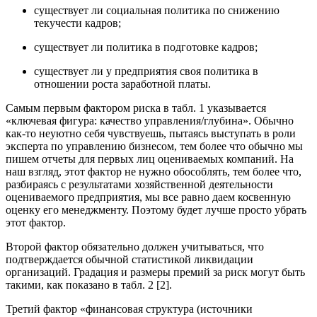
существует ли социальная политика по снижению
текучести кадров;
существует ли политика в подготовке кадров;
существует ли у предприятия своя политика в
отношении роста заработной платы.
Самым первым фактором риска в табл. 1 указывается
«ключевая фигура: качество управления/глубина». Обычно
как-то неуютно себя чувствуешь, пытаясь выступать в роли
эксперта по управлению бизнесом, тем более что обычно мы
пишем отчеты для первых лиц оцениваемых компаний. На
наш взгляд, этот фактор не нужно обособлять, тем более что,
разбираясь с результатами хозяйственной деятельности
оцениваемого предприятия, мы все равно даем косвенную
оценку его менеджменту. Поэтому будет лучше просто убрать
этот фактор.
Второй фактор обязательно должен учитываться, что
подтверждается обычной статистикой ликвидации
организаций. Градация и размеры премий за риск могут быть
такими, как показано в табл. 2 [2].
Третий фактор «финансовая структура (источники