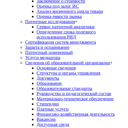
Заключение о стоимости
Оценка под залог ИС
Анализ жизненного цикла товара
Оценка емкости рынка
Патентные исследования
+
Сервис патентной аналитики
Определение срока полезного
использования РИД
Сертификация систем менеджмента
Защита и оспаривание
Патентный поверенный
Услуги медиатора
Сведения об образовательной организации
+
Основные сведения
Структура и органы управления
Документы
Образование
Образовательные стандарты
Руководство и педагогический состав
Материально-техническое обеспечение
Стипендии
Платные услуги
Финансово-хозяйственная деятельность
Вакансии
Доступная среда