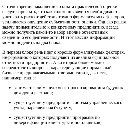
С точки зрения накопленного опыта практической оценки
следует признать, что как только появляется необходимость
учитывать риск от действия трудно формализуемых факторов,
усиливается ощущение субъективности оценки. Однако решая
задачу применительно к конкретному предприятию, всегда
можно получить какой-то набор вполне объективных
сведений о его деятельности. И этот массив информации
можно поделить на два блока.
В первом блоке речь идет о хорошо формализуемых факторах,
информацию о которых получают из анализа официальной
отчетности предприятия. А во втором блоке можно
сосредоточить вопросы, характеризующие нормальный
бизнес с предполагаемыми ответами типа «да – нет»,
например, такие:
занимается ли менеджмент прогнозированием будущих
доходов и расходов;
существует ли у предприятия система управленческого
учета, параллельная бухучету;
существует ли у предприятия программа по
диверсификации клиентуры и поставщиков;