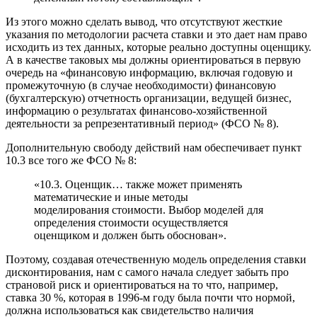
Из этого можно сделать вывод, что отсутствуют жесткие
указания по методологии расчета ставки и это дает нам право
исходить из тех данных, которые реально доступны оценщику.
А в качестве таковых мы должны ориентироваться в первую
очередь на «финансовую информацию, включая годовую и
промежуточную (в случае необходимости) финансовую
(бухгалтерскую) отчетность организации, ведущей бизнес,
информацию о результатах финансово-хозяйственной
деятельности за репрезентативный период» (ФСО № 8).
Дополнительную свободу действий нам обеспечивает пункт
10.3 все того же ФСО № 8:
«10.3. Оценщик… также может применять
математические и иные методы
моделирования стоимости. Выбор моделей для
определения стоимости осуществляется
оценщиком и должен быть обоснован».
Поэтому, создавая отечественную модель определения ставки
дисконтирования, нам с самого начала следует забыть про
страновой риск и ориентироваться на то что, например,
ставка 30 %, которая в 1996-м году была почти что нормой,
должна использоваться как свидетельство наличия