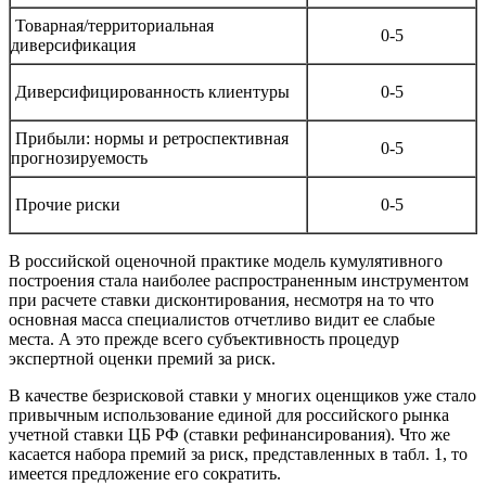
Товарная/территориальная
0-5
диверсификация
Диверсифицированность клиентуры
0-5
Прибыли: нормы и ретроспективная
0-5
прогнозируемость
Прочие риски
0-5
В российской оценочной практике модель кумулятивного
построения стала наиболее распространенным инструментом
при расчете ставки дисконтирования, несмотря на то что
основная масса специалистов отчетливо видит ее слабые
места. А это прежде всего субъективность процедур
экспертной оценки премий за риск.
В качестве безрисковой ставки у многих оценщиков уже стало
привычным использование единой для российского рынка
учетной ставки ЦБ РФ (ставки рефинансирования). Что же
касается набора премий за риск, представленных в табл. 1, то
имеется предложение его сократить.