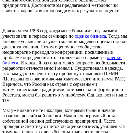
предприятий. Достоинством предлагаемой методологии
является хорошая воспроизводимость результатов оценки.
Далеко ушел 1996 год, когда мы с большим энтузиазмом
участвовали в первом семинаре по
оценке бизнеса
. Тогда мы
впервые услышали о существовании моделей оценки ставки
дисконтирования. Потом оценочное сообщество
неоднократно проводило конференции, посвященные
проблеме определения этого ключевого параметра
оценки
бизнеса
. И каждый раз поднимался вопрос о необходимости
разработки отечественной модели. Существовала надежда,
что нам удастся решить эту проблему с помощью ЦЭМИ
(Центрального экономико-математического института РАН).
Верилось, что Россия как страна с серьезными
математическими традициями, опираясь на информацию от
Росстата, могла бы решить эту проблему. Однако, воз и ныне
там.
Мы уже давно не те школяры, которыми были в начале
развития российской оценки. Накоплен огромный опыт
собственной оценки действующих предприятий. Часто,
проводя экспертизу отчетов об оценке бизнеса, умиляешься
тому, как наши, казалось бы, опытные специалисты