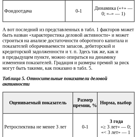
Динамика («+» —
Фондоотдача
0-1
0; «–» — 1)
А вот последний из представленных в табл. 1 факторов может
быть назван «характеристика деловой активности» и может
строиться на анализе достаточности оборотного капитала и
показателей оборачиваемости запасов, дебиторской и
кредиторской задолженности и т. п. Здесь так же, как и
в предыдущем пункте, можно опираться на динамику
изменения показателей. Градация и размеры премий за риск
могут быть такими, как показано в табл. 5.
Таблица 5. Относительные показатели деловой
активности
Размер
Оцениваемый показатель
Норма, выбор
премии, %
3 года
Ретроспектива не менее 3 лет
0-1
«≥ 3 лет» — 0;
«< 3 лет» — 1