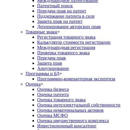
Международное патентование
Патентный поиск
Передача прав на патент
Поддержание патента в силе
Защита прав на патент
Депонирование авторских прав
Товарные знаки
+
Регистрация товарного знака
Калькулятор стоимости регистрации
Международная регистрация
Проверка товарного знака
Передача прав
Защита прав
Аннулирование
Программы и БД
+
Программно-компьютерная экспертиза
Оценка
+
Оценка бизнеса
Оценка патента
Оценка товарного знака
Оценка интеллектуальной собственности
Оценка нематериальных активов
Оценка МСФО
Оценка имущественного комплекса
Инвестиционный консалтинг