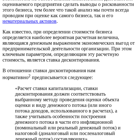
оцениваемого предприятия сделать выводы о рискованности
этого бизнеса, тем более что такой анализ мы почти всегда
проводим при оценке как самого бизнеса, так и его
нематериальных активов
.
Как известно, при определении стоимости бизнеса
определяется наиболее вероятная расчетная величина,
являющаяся денежным выражением экономических выгод от
предпринимательской деятельности организации. При этом
ключевым параметром, определяющим эту расчетную
стоимость, является ставка дисконтирования.
В отношении ставки дисконтирования нам
2
нормативно
предписывается следующее:
«Расчет ставки капитализации, ставки
дисконтирования должен соответствовать
выбранному методу проведения оценки объекта
оценки и виду денежного потока (или иного
потока доходов, использованного в расчетах), а
также учитывать особенности построения
денежного потока в части его инфляционной
(номинальный или реальный денежный поток) и
налоговой (доналоговый или посленалоговый
денежный поток) составляющих».