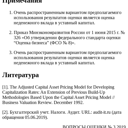
Примечания
Очень распространенным вариантом предполагаемого
использования результатов оценки является оценка
неденежного вклада в уставный капитал.
Приказ Минэкономразвития России от 1 июня 2015 г. №
326 «Об утверждении федерального стандарта оценки
“Оценка бизнеса” (ФСО № 8)».
Очень распространенным вариантом предполагаемого
использования результатов оценки является оценка
неденежного вклада в уставный капитал.
Литература
[1]. The Adjusted Capital Asset Pricing Model for Developing
Capitalization Rates: An Extension of Previous Build-Up
Methodologies Based Upon the Capital Asset Pricing Model //
Business Valuation Review. December 1992.
[2]. Бухгалтерский учет. Налоги. Аудит. URL: audit-it.ru (дата
обращения 05.06.2019).
ВОПРОСЫ ОЦЕНКИ № 3 2019