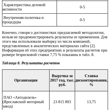
Характеристика деловой
0-5
активности
Внутренняя политика и
0-5
процедуры
Конечно, говоря о достоинствах предлагаемой методологии,
нельзя не продемонстрировать результаты ее применения. Для
этого мы использовали выборку из числа компаний,
представленных в аналитических материалах сайта [2].
Информация об этих предприятиях и результаты расчетов при
размере безрисковой ставки 7,75 % показаны в табл. 8.
Таблица 8. Результаты расчетов
Выручка за
Ставка
Организация
2017 год, тыс.
дисконтирования,
руб.
%
ПАО «Автодизель»
(Ярославский моторный
23 815 893
13,75
завод)