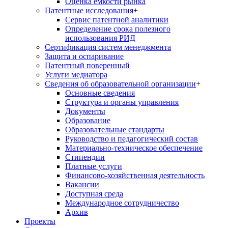
Оценка емкости рынка
Патентные исследования
+
Сервис патентной аналитики
Определение срока полезного
использования РИД
Сертификация систем менеджмента
Защита и оспаривание
Патентный поверенный
Услуги медиатора
Сведения об образовательной организации
+
Основные сведения
Структура и органы управления
Документы
Образование
Образовательные стандарты
Руководство и педагогический состав
Материально-техническое обеспечение
Стипендии
Платные услуги
Финансово-хозяйственная деятельность
Вакансии
Доступная среда
Международное сотрудничество
Архив
Проекты