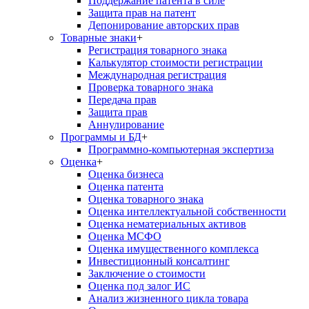
Поддержание патента в силе
Защита прав на патент
Депонирование авторских прав
Товарные знаки
+
Регистрация товарного знака
Калькулятор стоимости регистрации
Международная регистрация
Проверка товарного знака
Передача прав
Защита прав
Аннулирование
Программы и БД
+
Программно-компьютерная экспертиза
Оценка
+
Оценка бизнеса
Оценка патента
Оценка товарного знака
Оценка интеллектуальной собственности
Оценка нематериальных активов
Оценка МСФО
Оценка имущественного комплекса
Инвестиционный консалтинг
Заключение о стоимости
Оценка под залог ИС
Анализ жизненного цикла товара