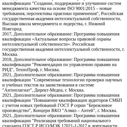
квалификации "Создание, поддержание и улучшение систем
менеджмента качества на основе ISO 9001:2015 – новые
требования, перспективы практики применения", Российская
государственная академия интеллектуальной собственности,
Высшая школа менеджмента и лидерства, г. Нижний
Новгород.
2017, Дополнительное образование: Программа повышения
квалификации «Актуальные вопросы правовой охраны
интеллектуальной собственности». Российская
государственная академия интеллектуальной собственности, г.
Москва.
2018, Дополнительное образование: Программа повышения
квалификации "Рекомендации по управлению правами на
РИД", ТехноПроф, г. Москва.
2021, Дополнительное образование: Программа повышения
квалификации "Современные технологии проверки научных
и учебных текстов на заимствования в системе
"Антиплагиат", Директ-Медиа, г. Москва.
2021, Дополнительное образование: Программа повышения
квалификации "Повышение квалификации аудиторов СМБП
с учетом новых требований ГОСТ Р серии "Бережливое
производство", Концерн ВКО "Алмаз – Антей", г. Москва.
2021, Дополнительное образование: Программа повышения
квалификации "Реализация требований национального
стандарта ГОСТ Р ИСО/МЭК 17021-1-2017 в деятельности