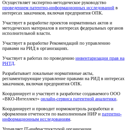
Осуществляет экспертно-методическое руководство
проведением патентно-информационных исследований
в
интересах заказчиков, включая предприятия ОПК.
Участвует в разработке проектов нормативных актов и
методических материалов в интересах федеральных органов
исполнительной власти.
Участвует в разработке Рекомендаций по управлению
правами на РИД в организациях.
Участвует в работах по проведению
инвентаризации прав на
РНТД
.
Разрабатывает локальные нормативные акты,
регламентирующие управление правами на РИД в интересах
заказчиков, включая предприятия ОПК.
Координирует и участвует в разработке создаваемого ООО
«ВКО-Интеллект»
онлайн-сервиса патентной аналитики
.
Координирует и проводит нормоконтроль разработки и
оформления отчетности по выполненным НИР и
патентно-
информационным исследованиям
.
Управляет IT-инфраструктурой организации.