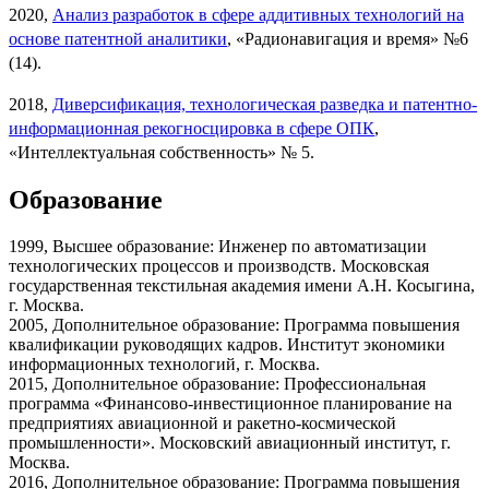
2020,
Анализ разработок в сфере аддитивных технологий на
основе патентной аналитики
, «Радионавигация и время» №6
(14).
2018,
Диверсификация, технологическая разведка и патентно-
информационная рекогносцировка в сфере ОПК
,
«Интеллектуальная собственность» № 5.
Образование
1999, Высшее образование: Инженер по автоматизации
технологических процессов и производств. Московская
государственная текстильная академия имени А.Н. Косыгина,
г. Москва.
2005, Дополнительное образование: Программа повышения
квалификации руководящих кадров. Институт экономики
информационных технологий, г. Москва.
2015, Дополнительное образование: Профессиональная
программа «Финансово-инвестиционное планирование на
предприятиях авиационной и ракетно-космической
промышленности». Московский авиационный институт, г.
Москва.
2016, Дополнительное образование: Программа повышения