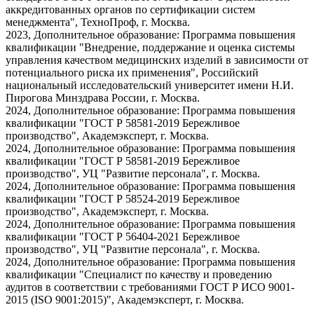
аккредитованных органов по сертификации систем
менеджмента", ТехноПроф, г. Москва.
2023, Дополнительное образование: Программа повышения
квалификации "Внедрение, поддержание и оценка системы
управления качеством медицинских изделий в зависимости от
потенциального риска их применения", Российский
национальный исследовательский университет имени Н.И.
Пирогова Минздрава России, г. Москва.
2024, Дополнительное образование: Программа повышения
квалификации "ГОСТ Р 58581-2019 Бережливое
производство", Академэксперт, г. Москва.
2024, Дополнительное образование: Программа повышения
квалификации "ГОСТ Р 58581-2019 Бережливое
производство", УЦ "Развитие персонала", г. Москва.
2024, Дополнительное образование: Программа повышения
квалификации "ГОСТ Р 58524-2019 Бережливое
производство", Академэксперт, г. Москва.
2024, Дополнительное образование: Программа повышения
квалификации "ГОСТ Р 56404-2021 Бережливое
производство", УЦ "Развитие персонала", г. Москва.
2024, Дополнительное образование: Программа повышения
квалификации "Специалист по качеству и проведению
аудитов в соответствии с требованиями ГОСТ Р ИСО 9001-
2015 (ISO 9001:2015)", Академэксперт, г. Москва.