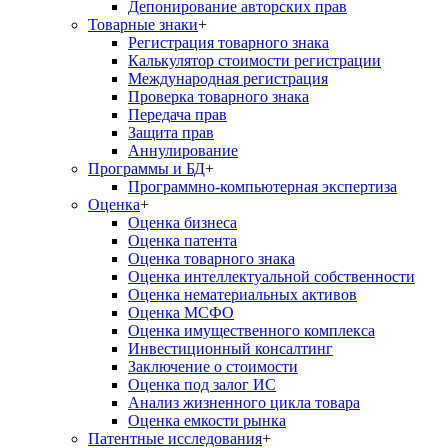
Депонирование авторских прав
Товарные знаки
+
Регистрация товарного знака
Калькулятор стоимости регистрации
Международная регистрация
Проверка товарного знака
Передача прав
Защита прав
Аннулирование
Программы и БД
+
Программно-компьютерная экспертиза
Оценка
+
Оценка бизнеса
Оценка патента
Оценка товарного знака
Оценка интеллектуальной собственности
Оценка нематериальных активов
Оценка МСФО
Оценка имущественного комплекса
Инвестиционный консалтинг
Заключение о стоимости
Оценка под залог ИС
Анализ жизненного цикла товара
Оценка емкости рынка
Патентные исследования
+